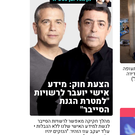
עופה
ירה
)
הצעת חוק: מידע
אישי יועבר לרשויות
"למטרת הגנת
הסייבר"
מהלך חקיקה מאפשר לרשויות הסייבר
לגשת למידע האישי שלנו ללא הגבלות •
עו"ד יעקב עוז הזהיר: "הנזקים יהיו