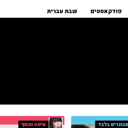
פודקאסטים
שבת עברית
בוגרים בלבד
איפה הכסף