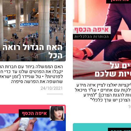
האח הגדול רואה
הכל
ם על
האם הממשלה ביחד עם חברות הת
ות שלכם
יקבלו את הפרטים שלנו עד כדי חד
לפרטיות? • טל שניידר ('זמן ישראל'
שחשפה את הפרשה סיפרה
ציות יאלצו לציין איזה מידע
24/10/2021
לקות עם אחרים • עו"ד מיכאל
ת להגנת הצרכן): "למידע
הצרכן יש ערך כלכלי"
1
איפה הכסף