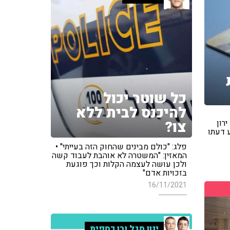
כל שוטר יכול
להיכנס לבית ללא
צו?
רון
ע דעתו
פלג: "כולם מבינים שהחוק הזה בעייתי" •
המאזין: "המשטרה לא אוהבת לעבוד קשה
ולכן עושה לעצמה הקלות וכך פוגעת
בזכויות אדם"
16/11/2021
ינון מגל ובן כספית