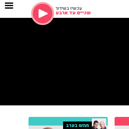
עכשיו בשידור
שניים עד ארבע
חמש בערב