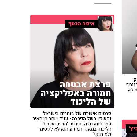
איפה הכסף
:
פרצת אבטחה
בנוסף
ת לא
חמורה באפליקציה
של הליכוד
פרטים אישיים של בוחרים בישראל
נחשפו בשל הפרצה • עו"ד שחר בן מאיר
עתר לוועדת הבחירות: "השימוש של
יץ'
הליכוד במאגר המידע הוא לא לגיטימי
ולא חוקי"