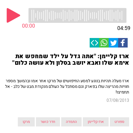
00:00
04:59
ארז קליימן: "אתה גדל על ילד שמחפש את
אימא שלו ואבא יושב בסלון ולא עושה כלום"
ארז מעלה תהיות בנוגע למסע החיפושים של מרקו אחר אמו ובהמשך מספר
חוויות מהריצה שלו בפארק וגם מסתכל על העולם מנקודת מבט של כלב - אל
תחמיצו!
07/08/2013
ספורט
ארז קליימן
התמדה
חדר כושר
מרקו