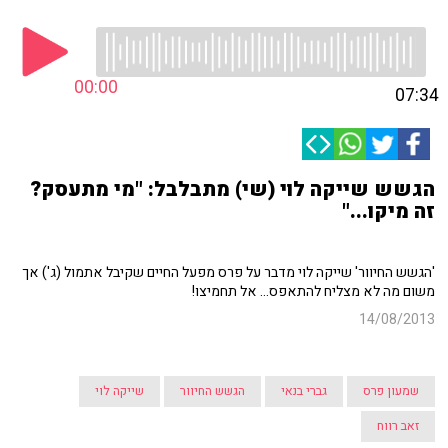
00:00
07:34
הגשש שייקה לוי (שי) מתבלבל: "מי מתעסק?
זה מיקו..."
'הגשש החיוור' שייקה לוי מדבר על פרס מפעל החיים שקיבל אתמול (ג') אך
משום מה לא מצליח להתאפס... אל תחמיצו!
14/08/2013
שמעון פרס
גברי בנאי
הגשש החיוור
שייקה לוי
זאב רווח