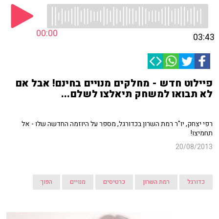
00:00
03:43
פיילוט חדש - מחלקים מנויים בחינם! אבל אם
לא תבואו למשחק תיאלצו לשלם...
רפי יצחק, יו"ר רמת השרון בכדורגל, מספר על היוזמה החדשה שלו - אל
תחמיצו!
20/08/2013
כדורגל
רמת השרון
כרטיסים
מנויים
הפוך