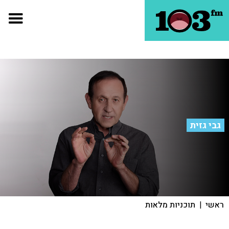
גבי גזית
ראשי
|
תוכניות מלאות