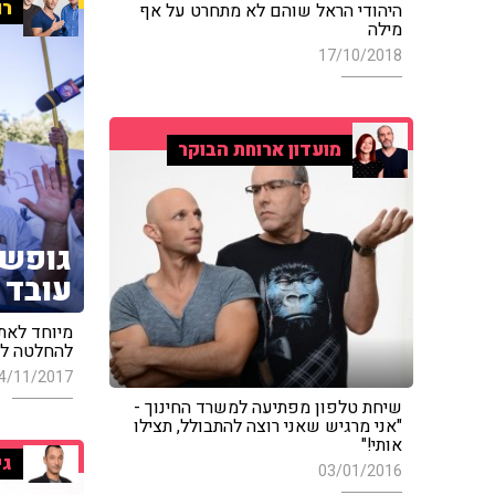
רו
היהודי הראל שוהם לא מתחרט על אף
מילה
17/10/2018
מועדון ארוחת הבוקר
גופשט
עובד 
להחלטה לה
4/11/2017
שיחת טלפון מפתיעה למשרד החינוך -
"אני מרגיש שאני רוצה להתבולל, תצילו
אותי!"
גי
03/01/2016