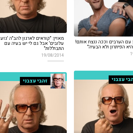
מאזין: "קוראים לארגון להב"ה 'גזע
 עם הערבים וככה ננצח אותם!
עלובים' אבל גם לי יש בעיה עם
יא הפיתרון ולא הבעיה"
התבוללות"
1
19/08/2014
בי עצבני
זהבי עצבני