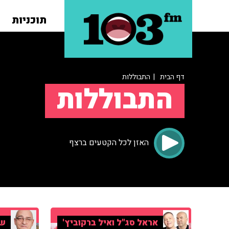
תוכניות
דף הבית
| התבוללות
התבוללות
האזן לכל הקטעים ברצף
אראל סג"ל ואיל ברקוביץ'
שי