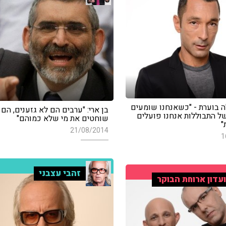
 בוערת - "כשאנחנו שומעים
בן ארי: "ערבים הם לא גזענים, הם 
ל התבוללות אנחנו פועלים
שוחטים את מי שלא כמוהם"
"
21/08/2014
1
זהבי עצבני
עדון ארוחת הבוקר