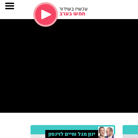
עכשיו בשידור
חמש בערב
ינון מגל וחיים לוינסון