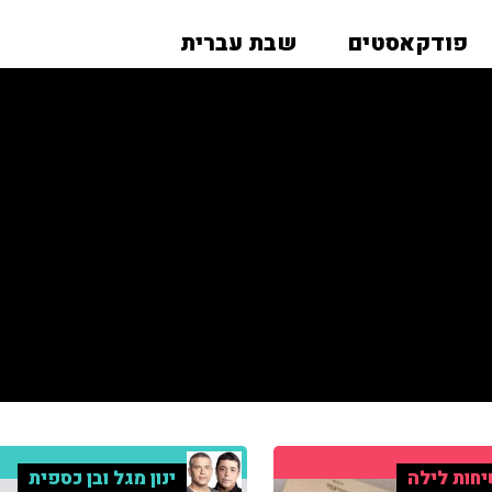
פודקאסטים
שבת עברית
חות לילה
ינון מגל ובן כספית