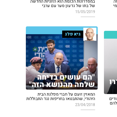
ה
במסדרונות הכנסת הוא הזוגיות החדשה
מי
של בתו של גדעון סער עם ערבי
15/05/2019
גיא פלג
"הם עושים בדיחה
רו
שלמה מהנושא הזה"
המאזין זועם על חברי מפלגת הבית
ודים
היהודי, שהתבטאו בחריפות נגד התבוללות
להם
23/04/2018