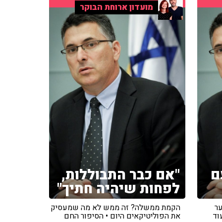
מועדון ארוחת הבוקר
ם
"אם כבר התבוללות,
לפחות שיהיה חתיך"
ר
הקמת ממשלה? זה ממש לא מה שמעסיק
וד
את הפוליטיקאים היום • הסיפור החם