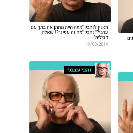
מאזין לזהבי: "אתה היית מחתן את בתך עם
ערבי?" זהבי: "מה זה עניינך?! שאלה
דבילית"
נים
19/08/2014
זהבי עצבני