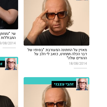
שי: "נתחתן
התבוללות ה
9/08/2014
מאזין על החתונה המעורבת: "בסופו של
דבר הכלה תתחרט, כואב לי הלב על
ההורים שלה"
זה
18/08/2014
זהבי עצבני