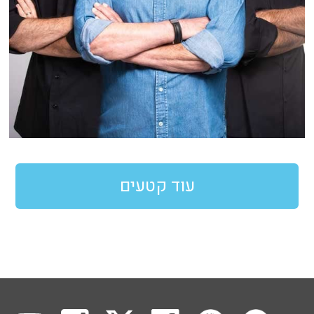
עוד קטעים