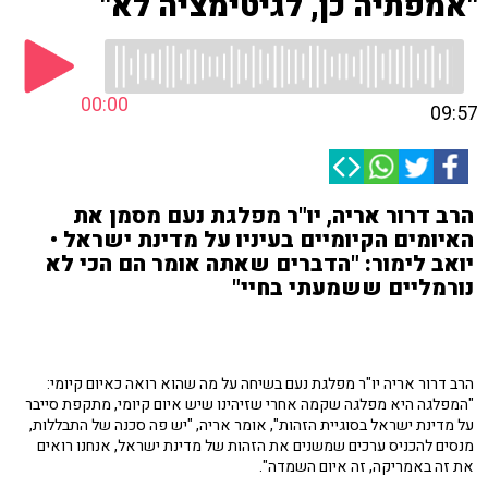
"אמפתיה כן, לגיטימציה לא"
00:00
09:57
הרב דרור אריה, יו"ר מפלגת נעם מסמן את
האיומים הקיומיים בעיניו על מדינת ישראל •
יואב לימור: "הדברים שאתה אומר הם הכי לא
נורמליים ששמעתי בחיי"
הרב דרור אריה יו"ר מפלגת נעם בשיחה על מה שהוא רואה כאיום קיומי:
"המפלגה היא מפלגה שקמה אחרי שזיהינו שיש איום קיומי, מתקפת סייבר
על מדינת ישראל בסוגיית הזהות", אומר אריה, "יש פה סכנה של התבללות,
מנסים להכניס ערכים שמשנים את הזהות של מדינת ישראל, אנחנו רואים
את זה באמריקה, זה איום השמדה".