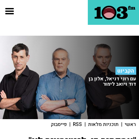
הקבינט
עם רוני דניאל, אלון בן
דוד ויואב לימור
ראשי
|
תוכניות מלאות
|
RSS
|
פייסבוק