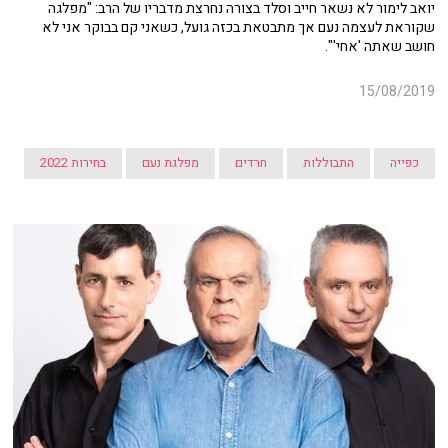
יואב לימור לא נשאר חייב וסלד בצורה נחרצת מדבריו של הרב: "מפלגה
שקוראת לעצמה נעם אך מתבטאת בכזה גועל, כשאני קם בבוקר אני לא
חושב שאתה 'אחי'".
15/08/2019
כפייה
התבוללות
חרדים
מפלגת נעם
בחירות 2022