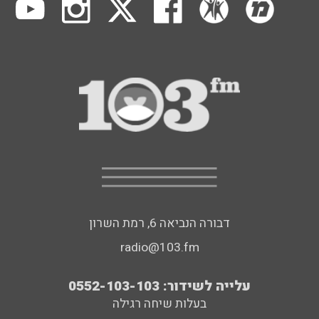
דבורה הנביאה 6, רמת השרון
radio@103.fm
עלייה לשידור: 0552-103-103
בעלות שיחה רגילה