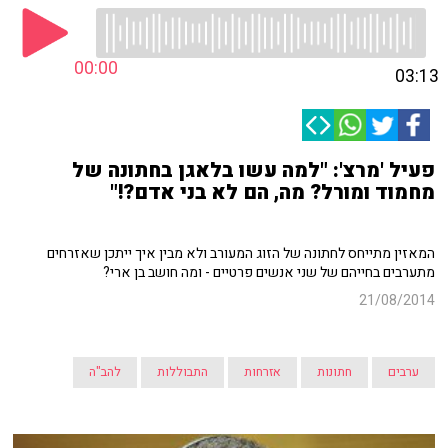
00:00
03:13
פעיל 'מרצ': "למה עשו בלאגן בחתונה של
מחמוד ומורל? מה, הם לא בני אדם?!"
המאזין מתייחס לחתונה של הזוג המעורב ולא מבין איך ייתכן שאזרחים
מתערבים בחייהם של שני אנשים פרטיים - ומה חושב בן ארי?
21/08/2014
ערבים
חתונות
אזרחות
התבוללות
להב"ה