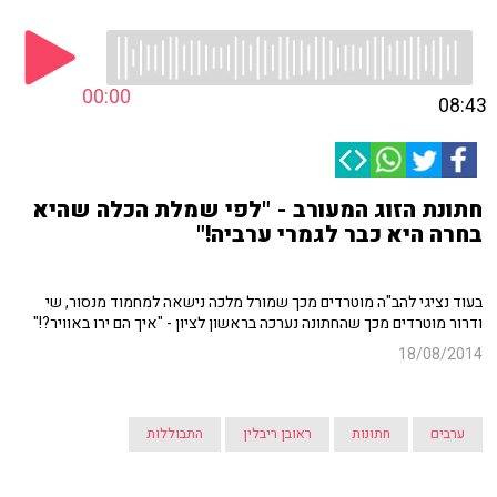
00:00
08:43
חתונת הזוג המעורב - "לפי שמלת הכלה שהיא
בחרה היא כבר לגמרי ערביה!"
בעוד נציגי להב"ה מוטרדים מכך שמורל מלכה נישאה למחמוד מנסור, שי
ודרור מוטרדים מכך שהחתונה נערכה בראשון לציון - "איך הם ירו באוויר?!"
18/08/2014
ערבים
חתונות
ראובן ריבלין
התבוללות