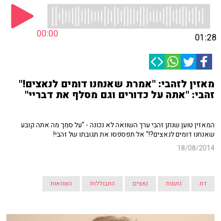
00:00
01:28
מאזין לזהבי: "אמרת שאנחנו דומים לנאצים!"
זהבי: "אתה על כדורים וגם מסלף את דבריי"
המאזין טוען שנתן זהבי ערך השוואה לא נכונה - "על סמך מה אתה קובע
שאנחנו דומים לנאצים?!" אל תפספסו את תגובתו של זהבי!
18/08/2014
דת
גזענות
נאצים
התבוללות
השוואות