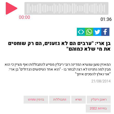
00:00
01:36
בן ארי: "ערבים הם לא גזענים, הם רק שוחטים
את מי שלא כמוהם"
המאזין טוען שנשיא המדינה רובי ריבלין מסייע להתבוללות ואף מציין כי הוא
מבין למה נתניהו לא רצה לבחור בו - "הוא אחד הטיפשים הגדולים" בן ארי:
"אני נאלץ להסכים איתך"
21/08/2014
ראובן ריבלין
נשיא
התבוללות
בנימין נתניהו
בחירות 2022