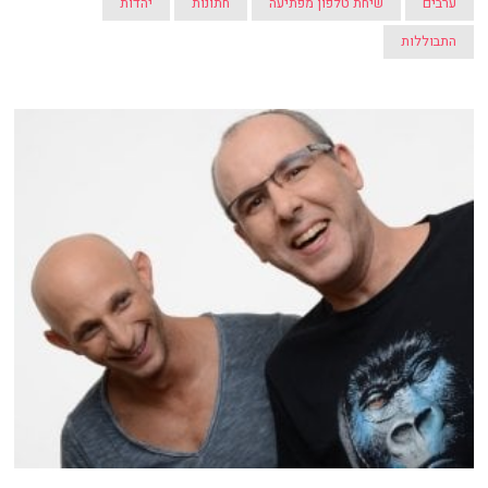
ערבים
שיחת טלפון מפתיעה
חתונות
יהדות
התבוללות