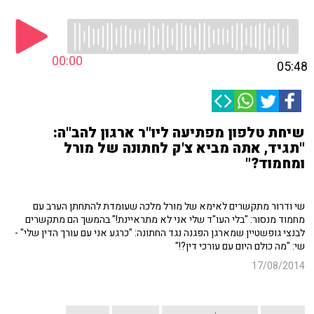
00:00
05:48
שיחת טלפון מפתיעה ליו"ר ארגון להב"ה:
"תגיד, אתה מביא צ'ק לחתונה של מורל
ומחמוד?"
שי ודרור מתקשרים לאימא של מורל מלכה שעומדת להתחתן הערב עם
מחמוד מנסור: "בלי העו"ד שלי אני לא מתראיינת!" בהמשך הם מתקשרים
לבנצי גופשטיין שמארגן הפגנה נגד החתונה: "כרגע אני עם עורך הדין שלי" -
שי: "מה כולם היום עם עורכי דין?!"
17/08/2014