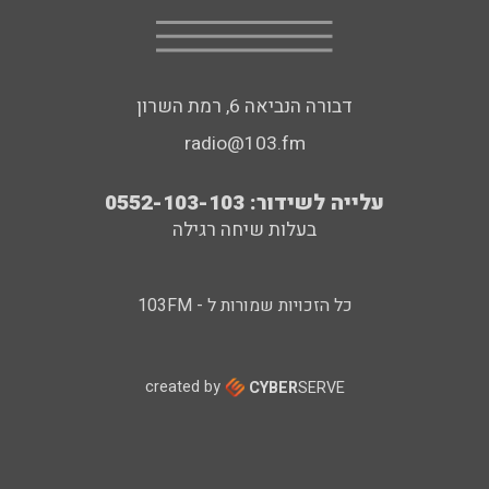
דבורה הנביאה 6, רמת השרון
radio@103.fm
עלייה לשידור: 0552-103-103
בעלות שיחה רגילה
כל הזכויות שמורות ל - 103FM
created by
CYBER
SERVE