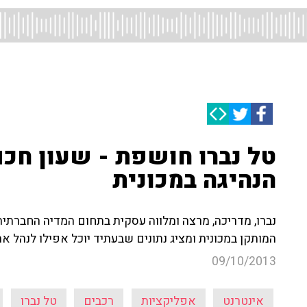
טל נברו חושפת - שעון חכ
הנהיגה במכונית
נברו, מדריכה, מרצה ומלווה עסקית בתחום המדיה החברתית
המותקן במכונית ומציג נתונים שבעתיד יוכל אפילו לנהל את
09/10/2013
אינטרנט
אפליקציות
רכבים
טל נברו