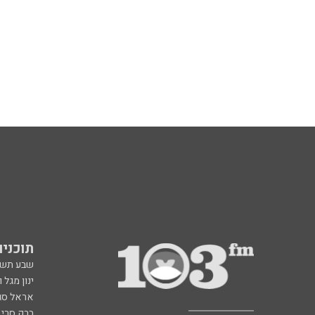
תוכניות fm
שבע תש
ינון מגל 
אראל סג"
ברק סרי 