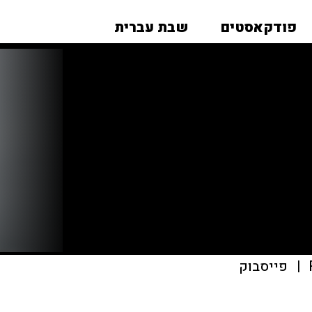
פודקאסטים
שבת עברית
|
פייסבוק