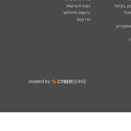
ע, בקיצור
הצהרת נגישות
כול
הרשמה לניוזלטר
צרו קשר
מנון רגב
created by
CYBER
SERVE