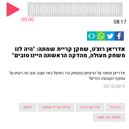
00:00
08:17
אדריאן רוצ'ט, שחקן קריית שמונה: "היה לנו
משחק מעולה, מהדקה הראשונה היינו טובים"
אדריאן מספר על הניצחון במשחק נגד הפועל באר שבע. וגם: מה דעתו על
שחקני הקבוצה הזרים?
20/10/2013
כדורגל
אדריאן רוצ'ט
עירוני קריית שמונה
ניצחון
הפועל באר שבע