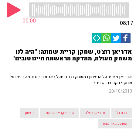
00:00
08:17
אדריאן רוצ'ט, שחקן קריית שמונה: "היה לנו
משחק מעולה, מהדקה הראשונה היינו טובים"
אדריאן מספר על הניצחון במשחק נגד הפועל באר שבע. וגם: מה דעתו על
שחקני הקבוצה הזרים?
20/10/2013
כדורגל
אדריאן רוצ'ט
עירוני קריית שמונה
ניצחון
הפועל באר שבע