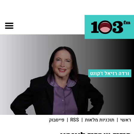
ורדה רזיאל ז'קונט
ראשי
|
תוכניות מלאות
|
RSS
|
פייסבוק