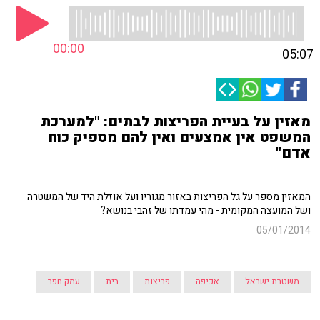
00:00
05:07
מאזין על בעיית הפריצות לבתים: "למערכת
המשפט אין אמצעים ואין להם מספיק כוח
אדם"
המאזין מספר על גל הפריצות באזור מגוריו ועל אוזלת היד של המשטרה
ושל המועצה המקומית - מהי עמדתו של זהבי בנושא?
05/01/2014
משטרת ישראל
אכיפה
פריצות
בית
עמק חפר