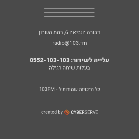
דבורה הנביאה 6, רמת השרון
radio@103.fm
עלייה לשידור: 0552-103-103
בעלות שיחה רגילה
כל הזכויות שמורות ל - 103FM
created by
CYBER
SERVE