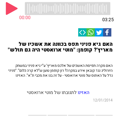
00:00
03:25
האם גיא פניני תפס בכוונה את אשכיו של
מאריץ'? קופמן: "מוטי ארואסטי היה גם תולש"
האם מקרה תפיסת האשכים של אלכס מאריץ' ע"י גיא פניני במשחק
היורוליג נגד קובאן אירע במקרה? רון קופמן טוען ש"לא קרה כלום": "פניני
גדל על האתוס של מוטי ארואסטי - על זה בנו את מכבי ת"א". האזינו
האזינו
לתגובתו של מוטי ארואסטי
12/01/2014