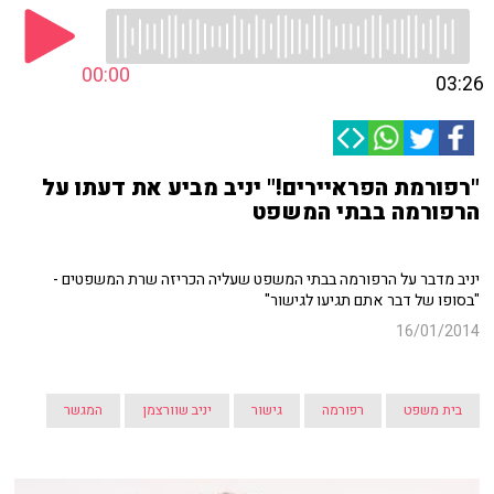
00:00
03:26
"רפורמת הפראיירים!" יניב מביע את דעתו על
הרפורמה בבתי המשפט
יניב מדבר על הרפורמה בבתי המשפט שעליה הכריזה שרת המשפטים -
"בסופו של דבר אתם תגיעו לגישור"
16/01/2014
בית משפט
רפורמה
גישור
יניב שוורצמן
המגשר