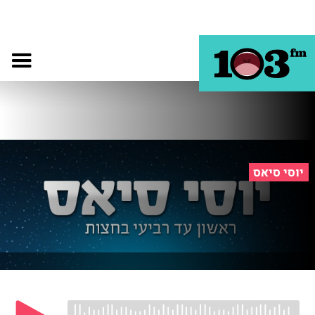
יוסי סיאס