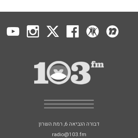
דבורה הנביאה 6, רמת השרון
radio@103.fm