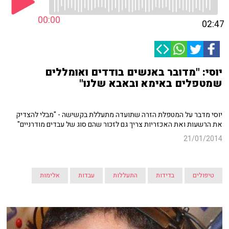
00:00
02:47
יוסי: "מדובר באנשים בודדים ואומללים
שמטפלים באימא ובאבא שלנו"
יוסי מדבר על המטפלת הזרה שתועדה מתעללת בקשישה - "מבלי להצדיק
את הרשעות ואת האכזריות צריך גם לזכור שהם סוג של עבדים מודרניים"
21/01/2014
טיפולים
בדידות
התעללות
עבדות
אלימות