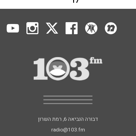
17
דבורה הנביאה 6, רמת השרון
radio@103.fm