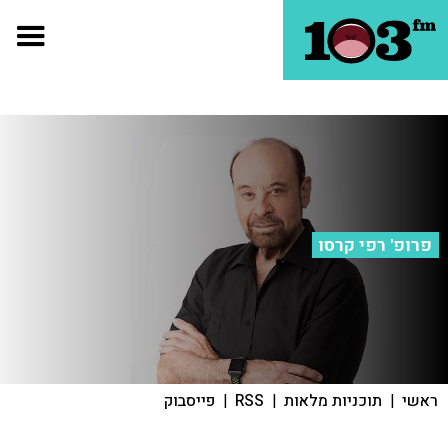
פרופ' רפי קרסו
ראשי
|
תוכניות מלאות
|
RSS
|
פייסבוק