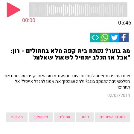
00:00
05:46
מה בוער? נפתח בית קפה מלא בחתולים - רון:
"אבל אז הכלב יתחיל לשאול שאלות"
צוות התכנית מתייחס לכותרות היום - והפעם: מדוע האמריקנים משכנעים את
הפלסטינים להתמקם בנגב? ולמה שנהפוך את אפנו למגדל אייפל? אל
תחמיצו!
02/02/2014
כותרות העיתונים
ניתוח
חתולים
פלסטיקה
מה בוער