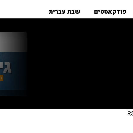
פודקאסטים
שבת עברית
R