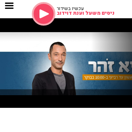
עכשיו בשידור
ניסים משעל וענת דוידוב