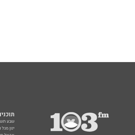
תוכניות fm
שבע תש
ינון מגל 