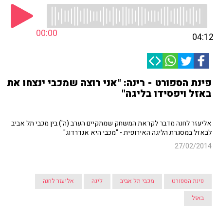
00:00
04:12
פינת הספורט - רינה: "אני רוצה שמכבי ינצחו את
באזל ויפסידו בליגה"
אליעזר לחנה מדבר לקראת המשחק שמתקיים הערב (ה') בין מכבי תל אביב
לבאזל במסגרת הליגה האירופית - "מכבי היא אנדרדוג"
27/02/2014
פינת הספורט
מכבי תל אביב
ליגה
אליעזר לחנה
באזל