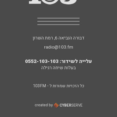
דבורה הנביאה 6, רמת השרון
radio@103.fm
עלייה לשידור: 0552-103-103
בעלות שיחה רגילה
כל הזכויות שמורות ל - 103FM
created by
CYBER
SERVE