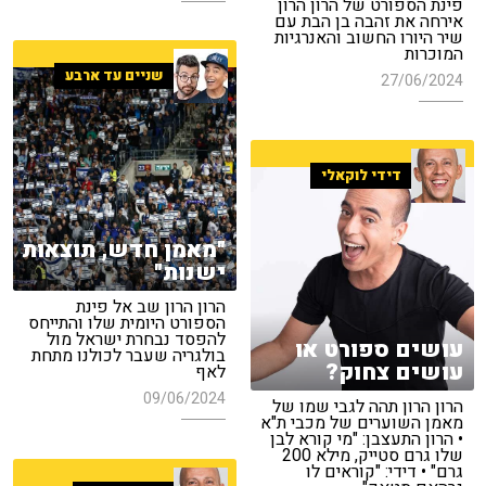
פינת הספורט של הרון הרון
אירחה את זהבה בן הבת עם
שיר היורו החשוב והאנרגיות
המוכרות
שניים עד ארבע
27/06/2024
דידי לוקאלי
"מאמן חדש, תוצאות
ישנות"
הרון הרון שב אל פינת
הספורט היומית שלו והתייחס
להפסד נבחרת ישראל מול
עושים ספורט או
בולגריה שעבר לכולנו מתחת
עושים צחוק?
לאף
09/06/2024
הרון הרון תהה לגבי שמו של
מאמן השוערים של מכבי ת"א
• הרון התעצבן: "מי קורא לבן
שלו גרם סטייק, מילא 200
גרם" • דידי: "קוראים לו