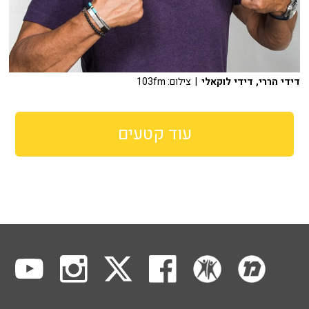
דידי הררי, דידי לוקאלי
| צילום: 103fm
עוד קטעים