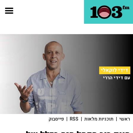
דידי לוקאלי
עם דידי הררי
ראשי
|
תוכניות מלאות
|
RSS
|
פייסבוק