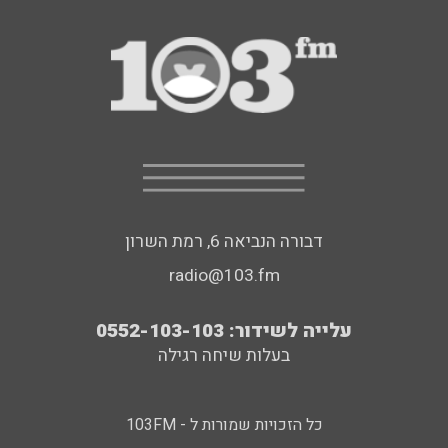
דבורה הנביאה 6, רמת השרון
radio@103.fm
עלייה לשידור: 0552-103-103
בעלות שיחה רגילה
כל הזכויות שמורות ל - 103FM