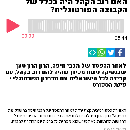
האם רוב הקהל היה בכלל של
הקבוצה הפורטוגלית?
00:00
05:44
לאחר ההפסד של מכבי חיפה, הרון הרון טען
שבנפיקה ניצחו מכיוון שהיה להם רוב בקהל, עם
קריצה לכל הישראלים עם הדרכון הפורטוגלי •
פינת הספורט
האווירה הספורטיבית קצת ירדה לאחר ההפסד של מכבי חיפה במשחק מול
בנפיקה? הרון הרון חזר להרים לכם את המצב רוח בפינת הספורט עם כל
החדשות הרותחות. לא לפני שהוא מסר על כל ברכות יום ההולדת למכריו.
03/11/2022