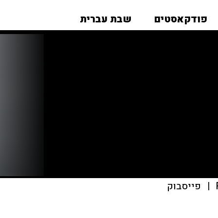
פודקאסטים
שבת עברית
|
פייסבוק