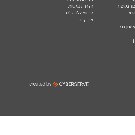
ע, בקיצור
הצהרת נגישות
כול
הרשמה לניוזלטר
צרו קשר
מנון רגב
created by
CYBER
SERVE