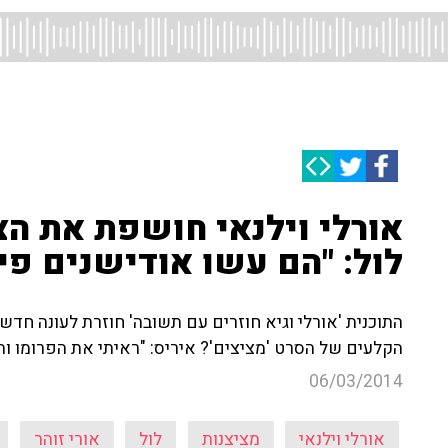
אורלי וילנאי חושפת את ה
לול: "הם עשו אודישנים פי
התוכנית 'אורלי וגיא חוזרים עם תשובה' חוזרת לעונה חדש
הקלעים של הסרט 'מציצים'? איריס: "ראיתי את הפרומו והר
06/03/2014
אורלי וילנאי
מציצנות
לול
אורי זוהר