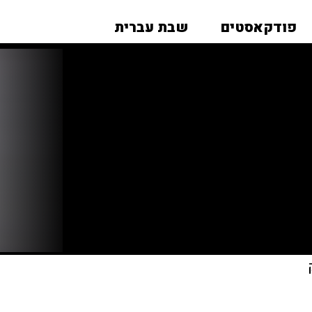
פודקאסטים
שבת עברית