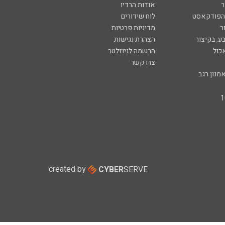
ר
אודות הרדיו
 הפודקאסט
לוח שידורים
ר
מדיניות פרטיות
ע, בקיצור
הצהרת נגישות
כול
הרשמה לניוזלטר
צרו קשר
מנון רגב
created by
CYBER
SERVE