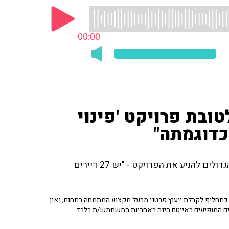
00:00
טובת פרויקט 'פינוי
כדוגמתה"
המאזינה המתגוררת בבניין מאוד ישן מספרת על הקשיים הגדולים להניע את הפרויקט - "יש 27 דיירים
תחליף לקבלת ייעוץ פרטני מבעל מקצוע המתמחה בתחום, ואין
ים המופיעים באייטם הינה באחריות המשתמש/ת בלבד.