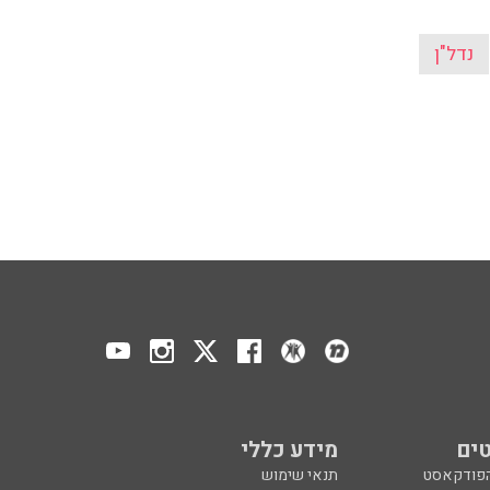
נדל"ן
ים
מידע כללי
הפודקאסט
תנאי שימוש