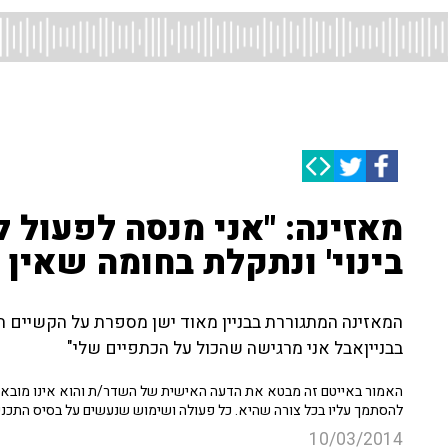
מאזינה: "אני מנסה לפעול ל
בינוי' ונתקלת בחומה שאין 
בבנייןאבל אני מרגישה שהכול על הכתפיים שלי"
האמור באייטם זה מבטא את הדעה האישית של השדר/ת והוא אינו מובא כ
להסתמך עליו בכל צורה שהיא. כל פעולה ושימוש שנעשים על בסיס התכנ
10/03/2014