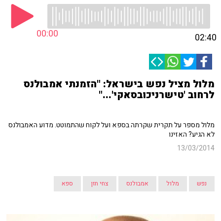
00:00
02:40
מלול מציל נפש בישראל: "הזמנתי אמבולנס
לרחוב 'טישרניכובסאקי'..."
מלול מספר על תקרית שקרתה בספא ועל לקוח שהתמוטט. מדוע האמבולנס
לא הגיע? האזינו
13/03/2014
נפש
מלול
אמבולנס
צחי חזן
ספא