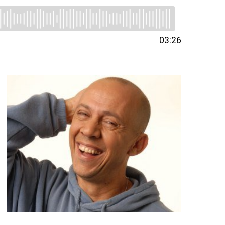
03:26