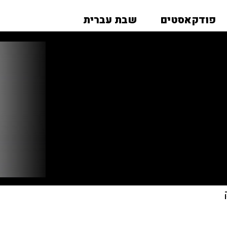
פודקאסטים
שבת עברית