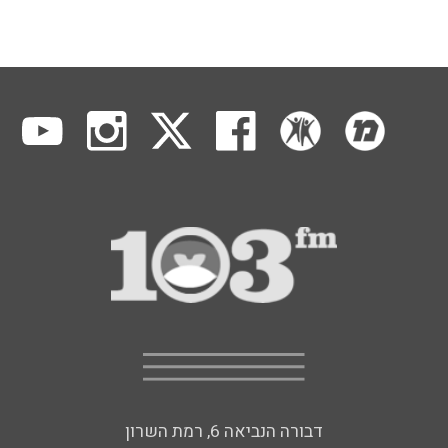
דבורה הנביאה 6, רמת השרון