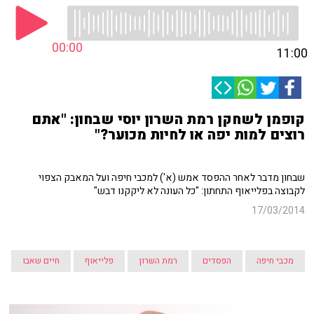
00:00
11:00
קופמן לשחקן רמת השרון יוסי שבחון: "אתם
רוצים למות יפה או לחיות מכוער?"
שבחון מדבר לאחר ההפסד אמש (א') למכבי חיפה ועל המאבק הצפוי
לקבוצה בפלייאוף התחתון: "כל העונה לא ליקקנו דבש"
17/03/2014
מכבי חיפה
הפסדים
רמת השרון
פלייאוף
חיים שאבו