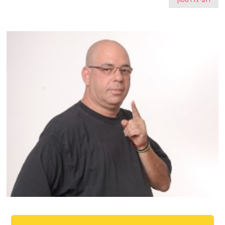
רועי גלדסטון