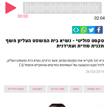
00:00
02:04
טקסט פוליטי - נשיא בית המשפט העליון חשף
תכנית סודית ועתידנית
גיא זהר מקריא את הטקסט שכתב אשר גרוניס, נשיא בית המשפט העליון,
לרגל טקס ההשבעה של השופטים החדשים שהתקיים אתמול (ג')
26/03/2014
בית משפט
נאום
אשר גרוניס
השבעות
טקסט פוליטי