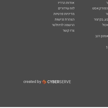
ר
אודות הרדיו
 הפודקאסט
לוח שידורים
ר
מדיניות פרטיות
ע, בקיצור
הצהרת נגישות
כול
הרשמה לניוזלטר
צרו קשר
מנון רגב
created by
CYBER
SERVE