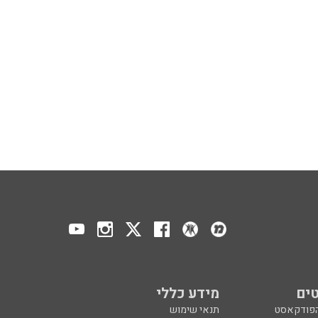
ים
מידע כללי
הפודקאסט
תנאי שימוש