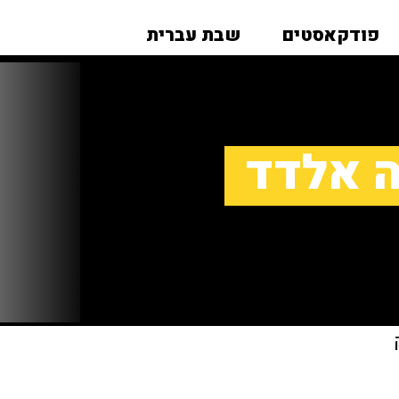
פודקאסטים
שבת עברית
ה אלדד