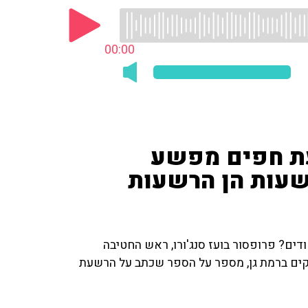
00:00
שעת חפים מפשע
פחות 5% מההרשעות הן הרשעות
? פרופסור בועז סנג'ורו, ראש החטיבה
קים ברמת גן, מספר על הספר שכתב על הרשעת