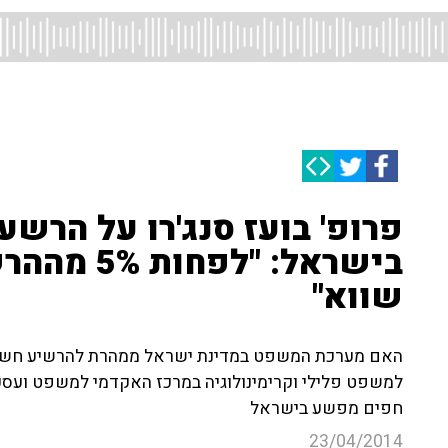
פרופ' בועז סנג'רו על הר
בישראל: "ל
שווא"
האם מערכת המשפט במדינת ישראל ממהרת להרשיע חשודים
למשפט פלילי וקרימינולוגיה במרכז האקדמי למשפט ועס
חפים מפשע בישראל
23/04/2014