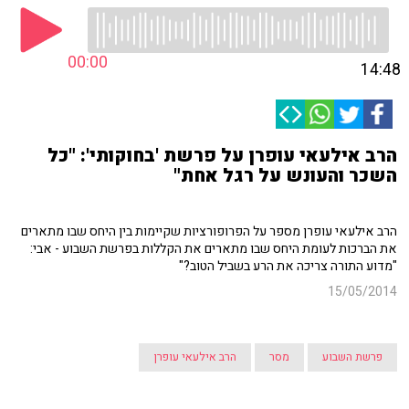
00:00
14:48
הרב אילעאי עופרן על פרשת 'בחוקותי': "כל
השכר והעונש על רגל אחת"
הרב אילעאי עופרן מספר על הפרופורציות שקיימות בין היחס שבו מתארים
את הברכות לעומת היחס שבו מתארים את הקללות בפרשת השבוע - אבי:
"מדוע התורה צריכה את הרע בשביל הטוב?"
15/05/2014
פרשת השבוע
מסר
הרב אילעאי עופרן