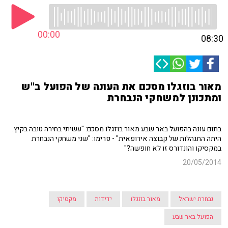
00:00
08:30
מאור בוזגלו מסכם את העונה של הפועל ב"ש
ומתכונן למשחקי הנבחרת
בתום עונה בהפועל באר שבע מאור בוזגלו מסכם: "עשיתי בחירה טובה בקיץ.
היתה התנהלות של קבוצה אירופאית" - פרימו: "שני משחקי הנבחרת
במקסיקו והונדורס זו לא חופשה?"
20/05/2014
נבחרת ישראל
מאור בוזגלו
ידידות
מקסיקו
הפועל באר שבע