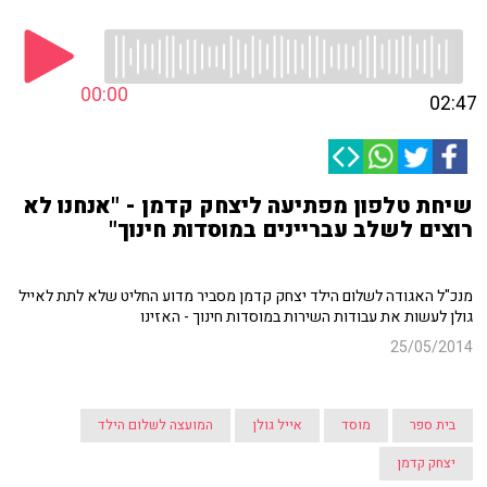
00:00
02:47
שיחת טלפון מפתיעה ליצחק קדמן - "אנחנו לא
רוצים לשלב עבריינים במוסדות חינוך"
מנכ"ל האגודה לשלום הילד יצחק קדמן מסביר מדוע החליט שלא לתת לאייל
גולן לעשות את עבודות השירות במוסדות חינוך - האזינו
25/05/2014
בית ספר
מוסד
אייל גולן
המועצה לשלום הילד
יצחק קדמן