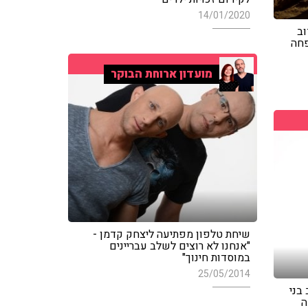
14/01/2020
וב
פחה
מועדון ארוחת הבוקר
שיחת טלפון מפתיעה ליצחק קדמן -
"אנחנו לא רוצים לשלב עבריינים
במוסדות חינוך"
25/05/2014
בני
ה