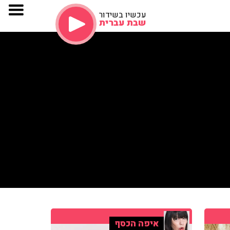
עכשיו בשידור
שבת עברית
איפה הכסף