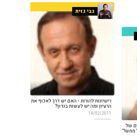
גבי גזית
רישיונות להורות - האם יש דרך לאכוף את
הרעיון ומה יש לעשות בנדון?
14/02/2011
ים של
 ממש!"