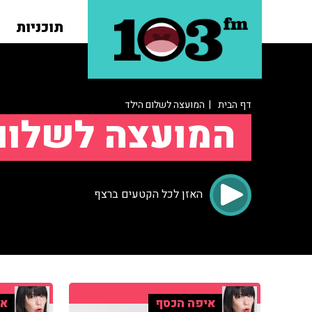
תוכניות
דף הבית
| המועצה לשלום הילד
המועצה לשלום
האזן לכל הקטעים ברצף
איפה הכסף
אי