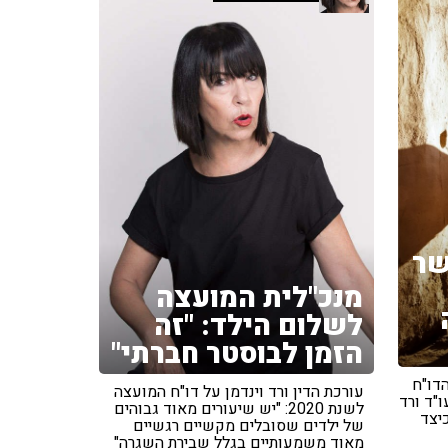
שר
מנכ"לית המועצה
לשלום הילד: "זה
הזמן לבוסטר חברתי"
דו"ח
עורכת הדין ורד וינדמן על דו"ח המועצה
"ד ורד
לשנת 2020: "יש שיעורים מאוד גבוהים
כיצד
של ילדים שסובלים מקשיים רגשיים
מאוד משמעותיים בגלל שבירת השגרה"