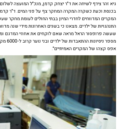
גיא זהר צירף לשיחה את ד"ר יצחק קדמן, מנכ"ל המועצה לשלום
בכנסת וכעת כשקרה המקרה המחקר צף על פני המים. ד"ר קדמן הס
המקרים המדווחים לחדרי המיון בבתי החולים לעומת מחקר שעשה
שעשה פרופסור הראל מראה שאם לוקחים את אחוזי המדגם ומחש
מספר ני
אפס קצהו של המקרים האמיתיים".