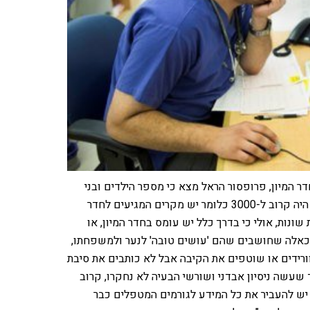
 המיון, פרופסור הראל מצא כי מספר הילדים ובני
הנוער שניסו להתאבד ודיווחו שנפצעו במהלך ניסיון ההתאבדות היה קרוב ל-3000 כלומר יש מקרים המגיעים לחדר
 שונות, אולי כי בדרך כלל יש עומס בחדר המיון, או
כאלה שחושבים שהם 'עושים טובה' לנער ולמשפחתו,
ורידים או שוטפים את הקיבה אבל לא כותבים את סיבת
 שעשה ניסיון אבדני ושורשי הבעיה לא נחקרו, קרוב
כי יש להעביר את כל המידע לגורמים המטפלים כבר