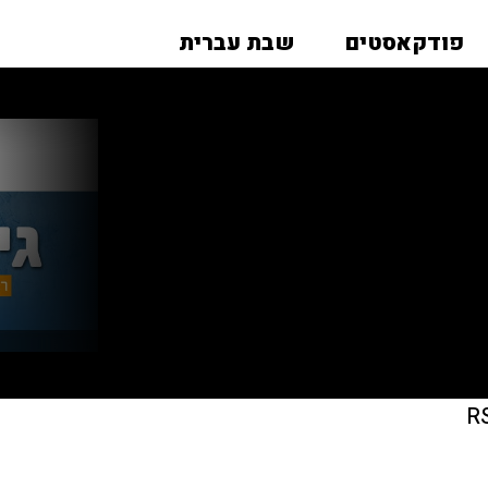
פודקאסטים
שבת עברית
R