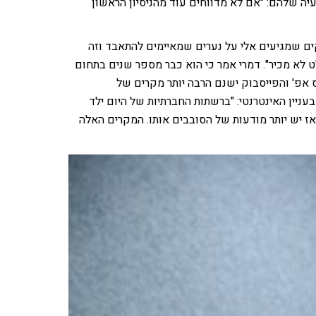
יה שלהם: "אם לא מדווחים עוד מהניסיון הראשון
ים שמגיעים אלי על נערים שמאיימים להתאבד וזה
 לא מכיר". דמרי אמר כי הוא כבר מספר שנים בתחום
אפ' והפייסבוק ישנם הרבה יותר מקרים של
עניין האינטרנטי: "ברשתות החברתיות של היום ילד
ז יש יותר מודעות של הסובבים אותו. המקרים האלה