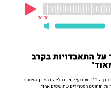
00:00
 על התאבדויות בקרב
אוד"
קצין הנוער בתחנת באר שבע פקד חיים דמרי מדווח על הנער בן ה-12 ששם קץ לחייו בתלייה. בהמשך מצטרף
ר על הנתונים המטרידים שחושפים אחוז