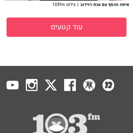
איפה הכסף עם ענת דוידוב
| צילום: 103fm
עוד קטעים