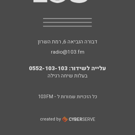
דבורה הנביאה 6, רמת השרון
radio@103.fm
עלייה לשידור: 0552-103-103
בעלות שיחה רגילה
כל הזכויות שמורות ל - 103FM
created by
CYBER
SERVE