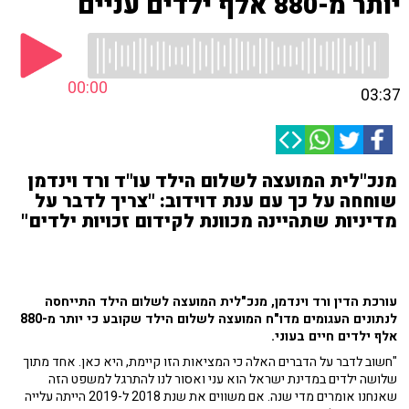
יותר מ-880 אלף ילדים עניים
00:00
03:37
מנכ"לית המועצה לשלום הילד עו"ד ורד וינדמן
שוחחה על כך עם ענת דוידוב: "צריך לדבר על
מדיניות שתהיינה מכוונת לקידום זכויות ילדים"
עורכת הדין ורד וינדמן, מנכ"לית המועצה לשלום הילד התייחסה
לנתונים העגומים מדו"ח המועצה לשלום הילד שקובע כי יותר מ-880
אלף ילדים חיים בעוני.
"חשוב לדבר על הדברים האלה כי המציאות הזו קיימת, היא כאן. אחד מתוך
שלושה ילדים במדינת ישראל הוא עני ואסור לנו להתרגל למשפט הזה
שאנחנו אומרים מדי שנה. אם משווים את שנת 2018 ל-2019 הייתה עלייה