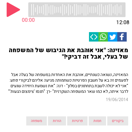
00:00
12:08
מאזינה: "אני אוהבת את הגיבוש של המשפחה
של בעלי, אבל זה דביקי!"
המאזינה, נשואה כשנתיים, אוהבת את האחדות במשפחה של בעלה אבל
לפעמים זה בא על חשבון הפרטיות כשחמותה מגיעה אליהם לביקורי פתע:
"אני לא יכולה לשבת בתחתונים בסלון" - דנה: "את נשמעת היחידה שנעים
לדבר איתה, לא כמו שאר המשפחה השקרנית" -רן: "תנסו 'צימצום הגעות'"
19/06/2014
ביקורים
חמות
פרטיות
הורות
משפחה