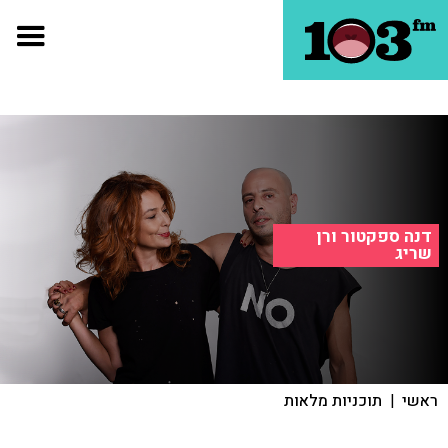
דנה ספקטור ורן
שריג
ראשי
|
תוכניות מלאות