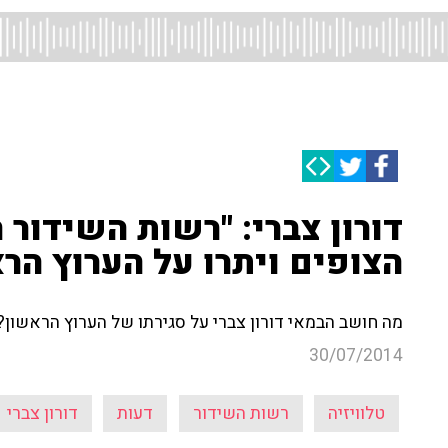
דורון צברי: "רשות השידור
הצופים ויתרו על הערוץ הר
מה חושב הבמאי דורון צברי על סגירתו של הערוץ הראשון? 
30/07/2014
טלוויזיה
רשות השידור
דעות
דורון צברי