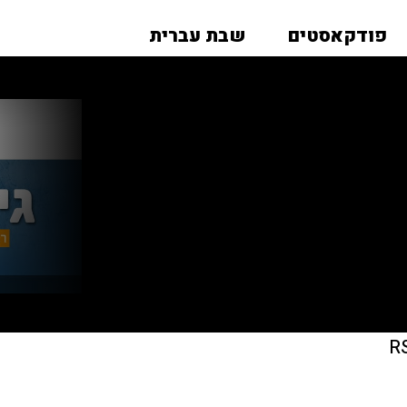
פודקאסטים
שבת עברית
R