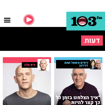
דעות
ניסים משעל וענת
גיא פלג
דוידוב
"איך הצלחנו בזמן כל
כך קצר להיות