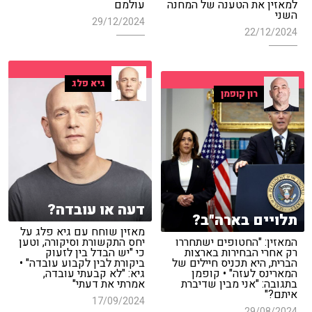
למאזין את הטענה של המחנה
עולמם
השני
29/12/2024
22/12/2024
גיא פלג
רון קופמן
דעה או עובדה?
תלויים בארה"ב?
מאזין שוחח עם גיא פלג על
המאזין: "החטופים ישתחררו
יחס התקשורת וסיקורה, וטען
רק אחרי הבחירות בארצות
כי "יש הבדל בין לזעוק
הברית, היא תכניס חיילים של
ביקורת לבין לקבוע עובדה" •
המארינס לעזה" • קופמן
גיא: "לא קבעתי עובדה,
בתגובה: "אני מבין שדיברת
אמרתי את דעתי"
איתם?"
17/09/2024
29/08/2024