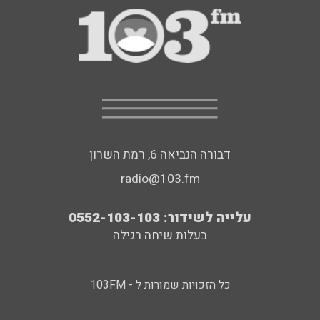
דבורה הנביאה 6, רמת השרון
radio@103.fm
עלייה לשידור: 0552-103-103
בעלות שיחה רגילה
כל הזכויות שמורות ל - 103FM