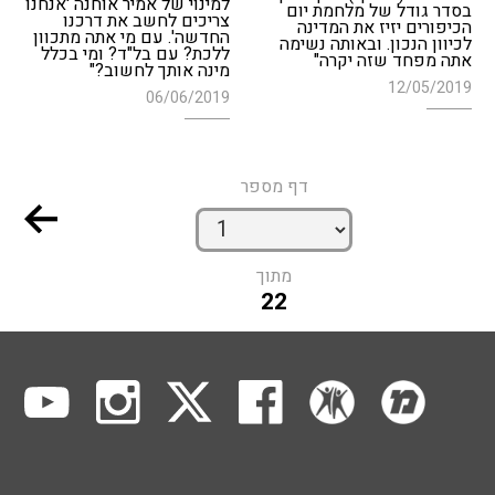
למינוי של אמיר אוחנה 'אנחנו
בסדר גודל של מלחמת יום
צריכים לחשב את דרכנו
הכיפורים יזיז את המדינה
החדשה'. עם מי אתה מתכוון
לכיוון הנכון. ובאותה נשימה
ללכת? עם בל"ד? ומי בכלל
אתה מפחד שזה יקרה"
מינה אותך לחשוב?"
12/05/2019
06/06/2019
דף מספר
מתוך
22