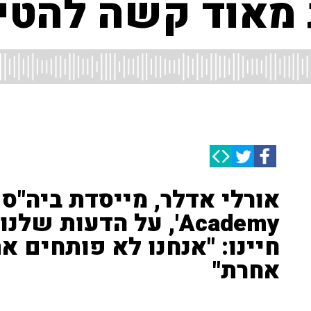
מאוד קשה להטי
Academy', על הדעות ש
חיינו: "אנחנו לא פותחים 
אחרת"