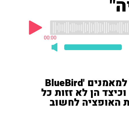
ה"
00:00
אורלי אדלר, מייסדת ביה"ס למאמנים 'BlueBird
לנו וכיצד הן לא זזות כל
את האופציה לחשוב