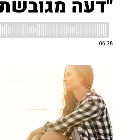
"דעה מגובשת 
06:38