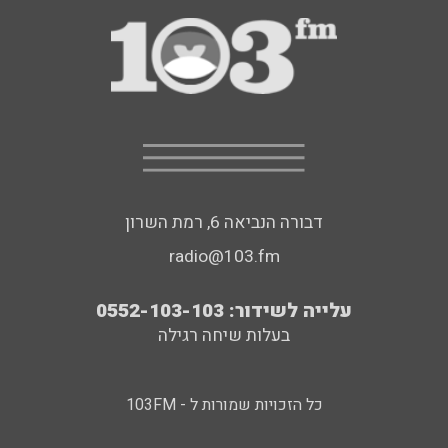
דבורה הנביאה 6, רמת השרון
radio@103.fm
עלייה לשידור: 0552-103-103
בעלות שיחה רגילה
כל הזכויות שמורות ל - 103FM