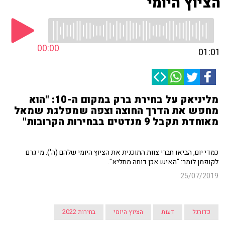
הציוץ היומי
00:00
01:01
מליניאק על בחירת ברק במקום ה-10: "הוא
מחפש את הדרך החוצה וצפה שמפלגת שמאל
מאוחדת תקבל 9 מנדטים בבחירות הקרובות"
כמדי יום, הביאו חברי צוות התוכנית את הציוץ היומי שלהם (ה'). מי גרם
לקופמן לומר: "האיש אכן דוחה מחליא".
25/07/2019
כדורגל
דעות
הציוץ היומי
בחירות 2022