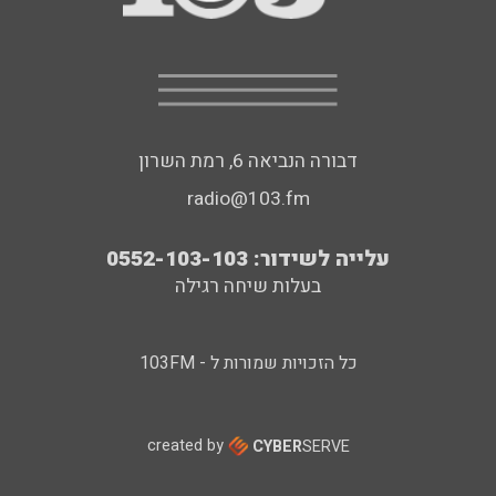
דבורה הנביאה 6, רמת השרון
radio@103.fm
עלייה לשידור: 0552-103-103
בעלות שיחה רגילה
כל הזכויות שמורות ל - 103FM
created by
CYBER
SERVE