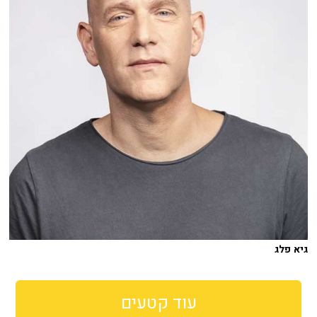
גיא פלג
עוד קטעים