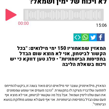
לא ויכוח של ימין ושמאל?
00:00
15:06
המאזין שמאחוריו 150 ימי מילואים: "בכל
הקשור לביטחון, אני לא מוצא שום הבדל
בתפיסות הביטחוניות" • פלג טען דווקא כי יש
ויכוח בשאלת הליבה
המאזין, מילואימניק שצבר ימי מילואים רבים מאוד בשנה זו, ביקש להתייחס
לתופעה שלדבריו מציקה לו בתקשורת. "הרבה פעמים אני שומע שמסווגים
את העם שלנו לימין ושמאל. אבל בכל מה שקשור לביטחון, אני לא מוצא אף
פעם שום הבדל בתפיסות הביטחוניות. אני אף פעם לא שומע מחלוקת בנושא
הביטחוני".