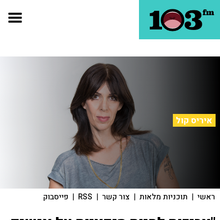
איריס קול
ראשי
|
תוכניות מלאות
|
צור קשר
|
RSS
|
פייסבוק