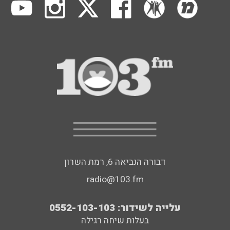
דבורה הנביאה 6, רמת השרון
radio@103.fm
עלייה לשידור: 0552-103-103
בעלות שיחה רגילה