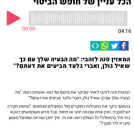
הכל עניין של חופש הביטוי
00:00
04:16
המאזין פנה לזהבי: "מה הבעיה שלך עם כך
שאיל גולן, ואברי גלעד מביעים את דעתם?"
המאזין פנה לזהבי לאחר שביקר את ציוצם של כמה אושיות רשת: "מה
הבעיה שלך עם כך שאיל גולן, ואברי גלעד מביעים את דעתם?".
בהמשך ביקר את התנהלות החוקרים מול המחבלים שנתפסו: "שיטות חקירה
יש למכביר, ואין אחת שנכונה יותר או פחות. אבל מדוע משתמשים דווקא
בזה מיד בהתחלה? כל העולם רואה את זה. איך יתכן שנראה שמחבל מעשן
סיגריה ליד חוקר?".