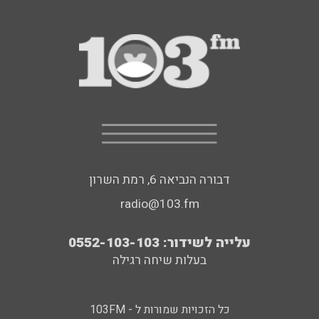
דבורה הנביאה 6, רמת השרון
radio@103.fm
עלייה לשידור: 0552-103-103
בעלות שיחה רגילה
כל הזכויות שמורות ל - 103FM