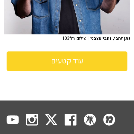
נתן זהבי, זהבי עצבני
| צילום: 103fm
עוד קטעים